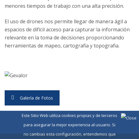
menores tiempos de trabajo con una alta precisión.
El uso de drones nos permite llegar de manera ágil a
espacios de difícil acceso para capturar la información
relevante en la toma de decisiones proporcionando
herramientas de mapeo, cartografia y topografia.
Galería de Fotos
Este Sitio Web utiliza cookies propias y de terceros
para asegurar la mejor experiencia al usuario. Si
no cambias esta configuración, entendemos que